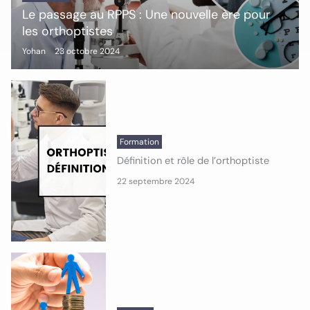
Le passage au RPPS : Une nouvelle ère pour
les orthoptistes
Yohan
23 octobre 2024
Formation
Définition et rôle de l’orthoptiste
22 septembre 2024